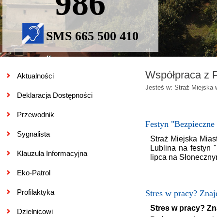
986
SMS 665 500 410
Współpraca z 
Aktualności
Jesteś w: Straż Miejska
Deklaracja Dostępności
Przewodnik
Festyn "Bezpieczne
Sygnalista
Straż Miejska Mia
Lublina na festyn 
Klauzula Informacyjna
lipca na Słoneczny
Eko-Patrol
Profilaktyka
Stres w pracy? Znaj
Stres w pracy? Zn
Dzielnicowi