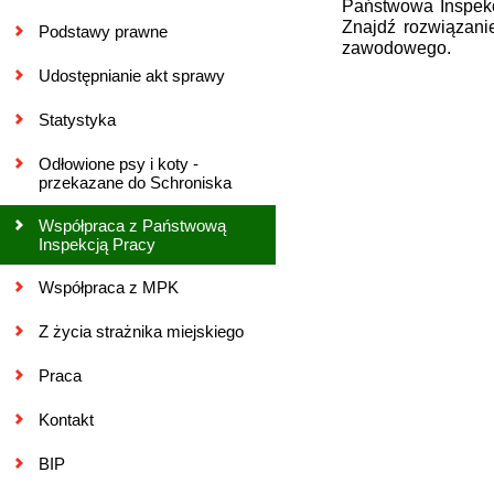
Państwowa Inspekc
Znajdź rozwiązani
Podstawy prawne
zawodowego.
Udostępnianie akt sprawy
Statystyka
Odłowione psy i koty -
przekazane do Schroniska
Współpraca z Państwową
Inspekcją Pracy
Współpraca z MPK
Z życia strażnika miejskiego
Praca
Kontakt
BIP