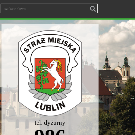
tel. dyżurny