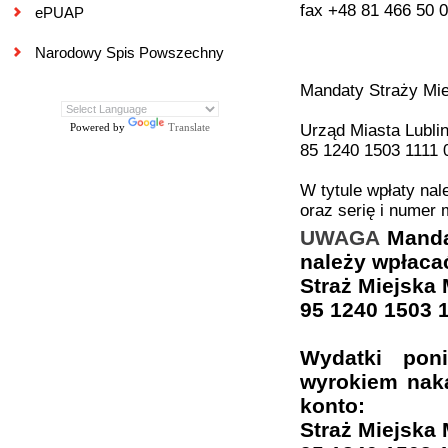
fax +48 81 466 50 
ePUAP
Narodowy Spis Powszechny
Mandaty Straży Mie
Powered by
Translate
Urząd Miasta Lubli
85 1240 1503 1111 
W tytule wpłaty na
oraz serię i numer 
UWAGA
Manda
należy wpłaca
Straż Miejska 
95 1240 1503 
Wydatki pon
wyrokiem nak
konto:
Straż Miejska 