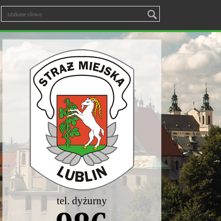
tel. dyżurny