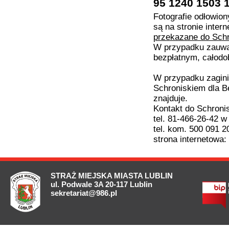
95 1240 1503 
Fotografie odłowio
są na stronie inter
przekazane do Schr
W przypadku zauważ
bezpłatnym, całodo
W przypadku zagini
Schroniskiem dla B
znajduje.
Kontakt do Schroni
tel. 81-466-26-42 w
tel. kom. 500 091 2
strona internetowa:
STRAŻ MIEJSKA MIASTA LUBLIN
ul. Podwale 3A 20-117 Lublin
sekretariat@986.pl