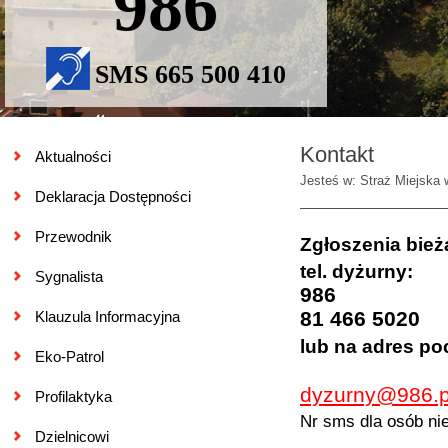
986
SMS 665 500 410
Kontakt
Aktualności
Jesteś w: Straż Miejska 
Deklaracja Dostępności
Przewodnik
Zgłoszenia bież
tel. dyżurny:
Sygnalista
986
81 466 5020
Klauzula Informacyjna
lub na adres poc
Eko-Patrol
dyzurny@986.p
Profilaktyka
Nr sms dla osób ni
Dzielnicowi