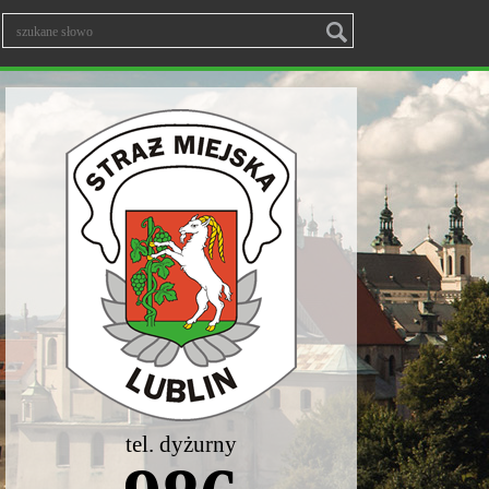
tel. dyżurny