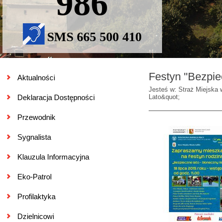
986
SMS 665 500 410
Festyn "Bezpie
Aktualności
Jesteś w: Straż Miejska 
Deklaracja Dostępności
Lato&quot;
Przewodnik
Sygnalista
Klauzula Informacyjna
Eko-Patrol
Profilaktyka
Dzielnicowi