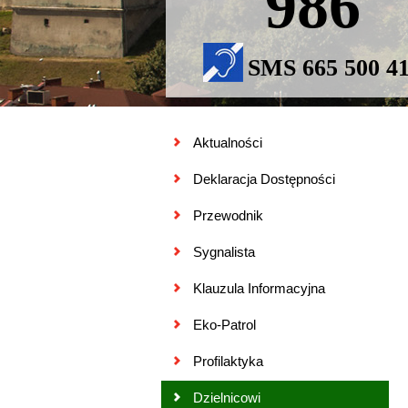
986
SMS 665 500 4
Aktualności
Deklaracja Dostępności
Przewodnik
Sygnalista
Klauzula Informacyjna
Eko-Patrol
Profilaktyka
Dzielnicowi