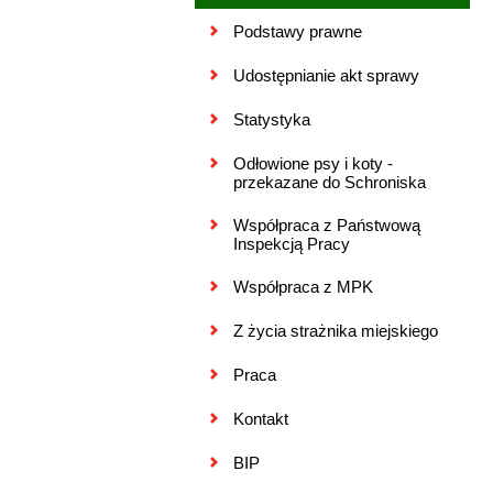
Podstawy prawne
Udostępnianie akt sprawy
Statystyka
Odłowione psy i koty -
przekazane do Schroniska
Współpraca z Państwową
Inspekcją Pracy
Współpraca z MPK
Z życia strażnika miejskiego
Praca
Kontakt
BIP