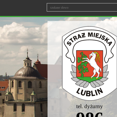
tel. dyżurny