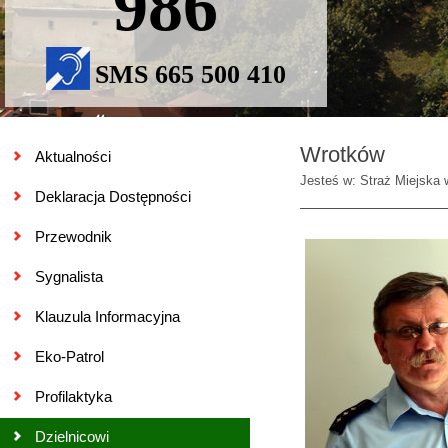
986
SMS 665 500 410
Wrotków
Aktualności
Jesteś w: Straż Miejska 
Deklaracja Dostępności
Przewodnik
Sygnalista
Klauzula Informacyjna
Eko-Patrol
Profilaktyka
Dzielnicowi