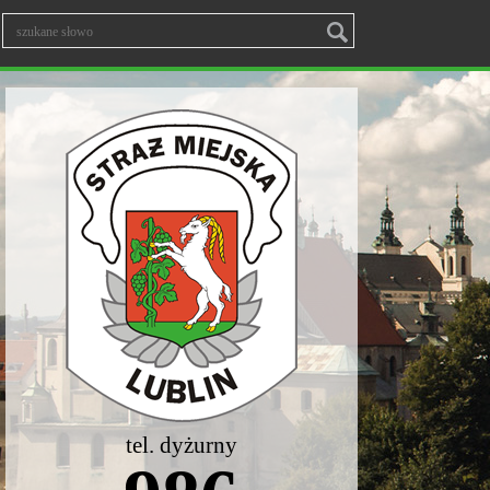
tel. dyżurny