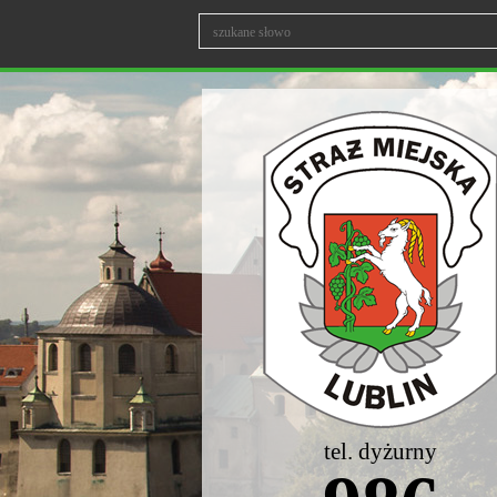
tel. dyżurny