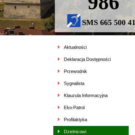
986
SMS 665 500 4
Aktualności
Deklaracja Dostępności
Przewodnik
Sygnalista
Klauzula Informacyjna
Eko-Patrol
Profilaktyka
Dzielnicowi