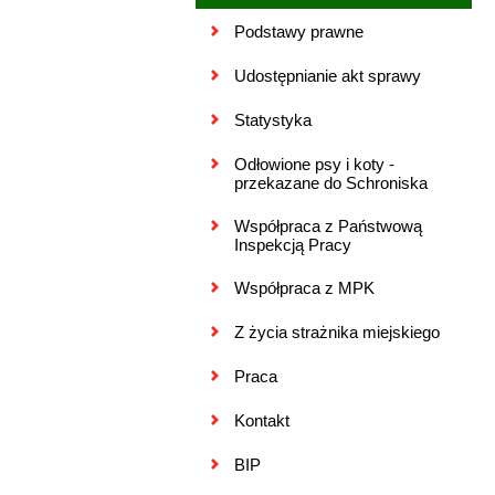
Podstawy prawne
Udostępnianie akt sprawy
Statystyka
Odłowione psy i koty -
przekazane do Schroniska
Współpraca z Państwową
Inspekcją Pracy
Współpraca z MPK
Z życia strażnika miejskiego
Praca
Kontakt
BIP