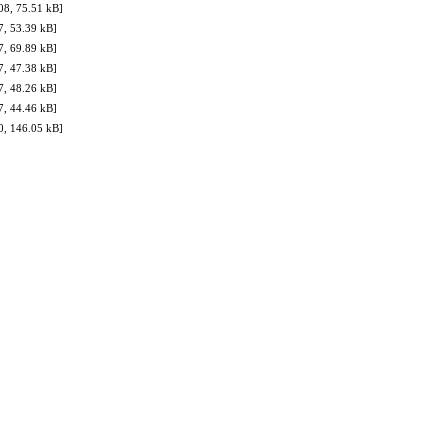
08, 75.51 kB]
, 53.39 kB]
, 69.89 kB]
, 47.38 kB]
, 48.26 kB]
, 44.46 kB]
0, 146.05 kB]