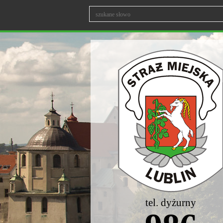
tel. dyżurny