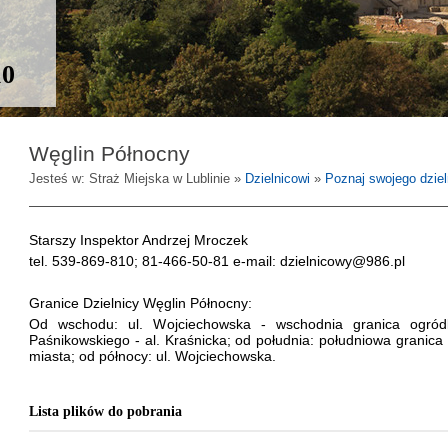
10
Węglin Północny
Jesteś w: Straż Miejska w Lublinie »
Dzielnicowi
»
Poznaj swojego dzie
Starszy Inspektor Andrzej Mroczek
tel. 539-869-810; 81-466-50-81 e-mail: dzielnicowy@986.pl
Granice Dzielnicy Węglin Północny:
Od wschodu: ul. Wojciechowska - wschodnia granica ogródk
Paśnikowskiego - al. Kraśnicka; od południa: południowa granica
miasta; od północy: ul. Wojciechowska.
Lista plików do pobrania