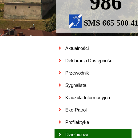
986
SMS 665 500 4
Aktualności
Deklaracja Dostępności
Przewodnik
Sygnalista
Klauzula Informacyjna
Eko-Patrol
Profilaktyka
Dzielnicowi