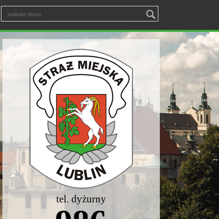
tel. dyżurny