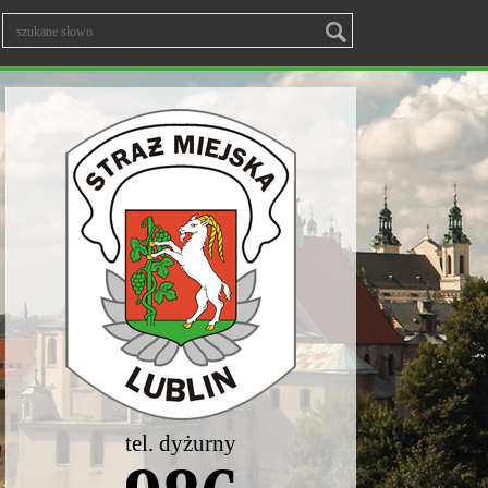
tel. dyżurny