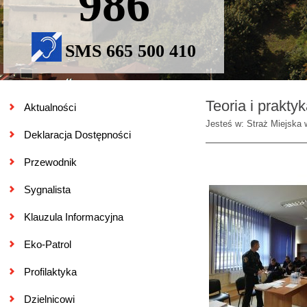
986
SMS 665 500 410
Teoria i prakty
Aktualności
Jesteś w: Straż Miejska 
Deklaracja Dostępności
Przewodnik
Sygnalista
Klauzula Informacyjna
Eko-Patrol
Profilaktyka
Dzielnicowi