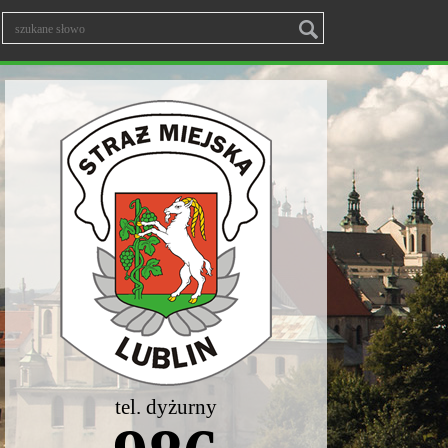
tel. dyżurny