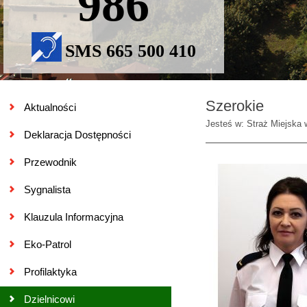
986
SMS 665 500 410
Szerokie
Aktualności
Jesteś w: Straż Miejska 
Deklaracja Dostępności
Przewodnik
Sygnalista
Klauzula Informacyjna
Eko-Patrol
Profilaktyka
Dzielnicowi