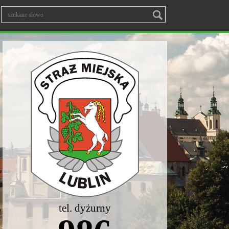
tel. dyżurny