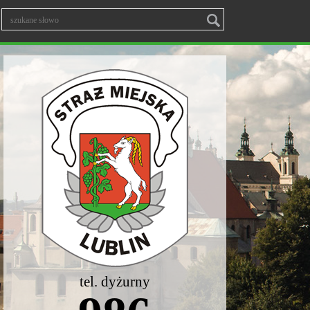
tel. dyżurny