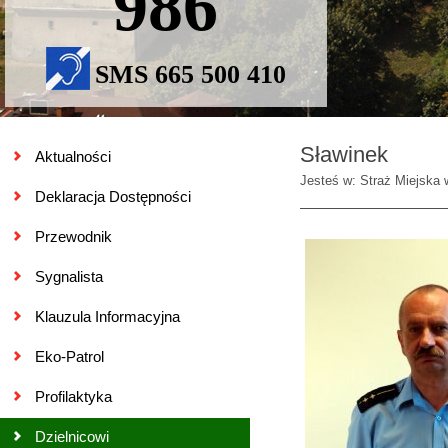
986
SMS 665 500 410
Sławinek
Aktualności
Jesteś w: Straż Miejska 
Deklaracja Dostępności
Przewodnik
Sygnalista
Klauzula Informacyjna
Eko-Patrol
Profilaktyka
Dzielnicowi