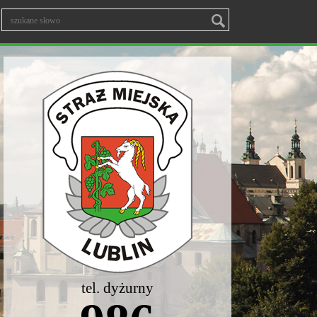
tel. dyżurny