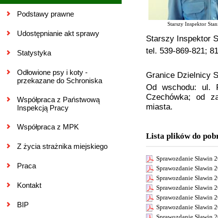
Podstawy prawne
Starszy Inspektor Stan
Udostępnianie akt sprawy
Starszy Inspektor S
tel. 539-869-821; 
Statystyka
Odłowione psy i koty -
Granice Dzielnicy S
przekazane do Schroniska
Od wschodu: ul. P
Czechówka; od zac
Współpraca z Państwową
miasta.
Inspekcją Pracy
Współpraca z MPK
Lista plików do pob
Z życia strażnika miejskiego
Sprawozdanie Sławin 2
Praca
Sprawozdanie Sławin 2
Sprawozdanie Sławin 2
Kontakt
Sprawozdanie Sławin 2
Sprawozdanie Sławin 2
BIP
Sprawozdanie Sławin 2
Sprawozdanie Sławin 2