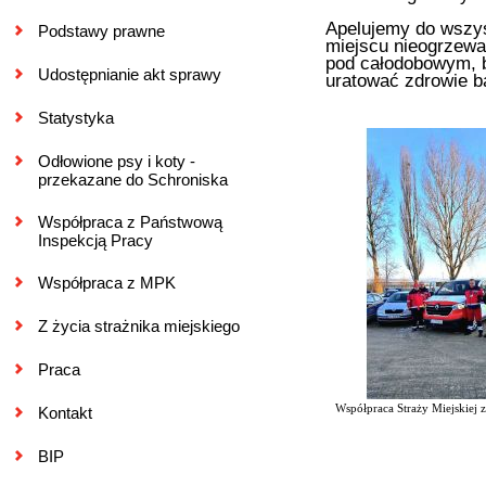
Apelujemy do wszys
Podstawy prawne
miejscu nieogrzewa
pod całodobowym, 
Udostępnianie akt sprawy
uratować zdrowie bą
Statystyka
Odłowione psy i koty -
przekazane do Schroniska
Współpraca z Państwową
Inspekcją Pracy
Współpraca z MPK
Z życia strażnika miejskiego
Praca
Współpraca Straży Miejskiej 
Kontakt
BIP