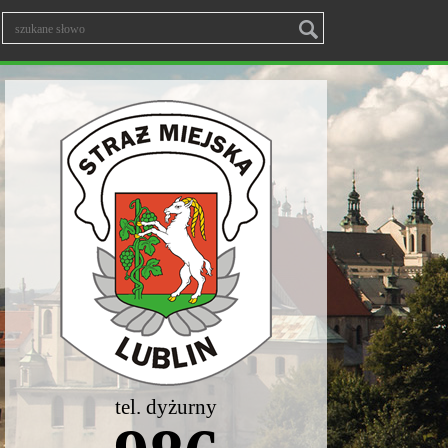
tel. dyżurny