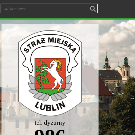
tel. dyżurny