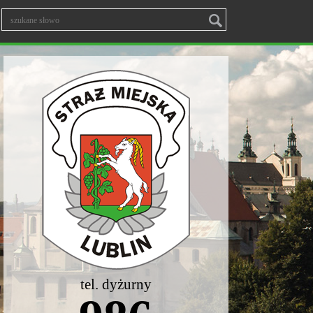
tel. dyżurny