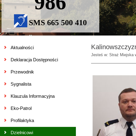
986
SMS 665 500 410
Kalinowszczyz
Aktualności
Jesteś w: Straż Miejska 
Deklaracja Dostępności
Przewodnik
Sygnalista
Klauzula Informacyjna
Eko-Patrol
Profilaktyka
Dzielnicowi