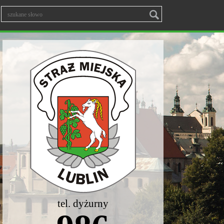
tel. dyżurny