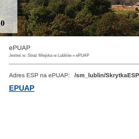
10
ePUAP
Jesteś w: Straż Miejska w Lublinie » ePUAP
Adres ESP na ePUAP:
/sm_lublin/SkrytkaES
EPUAP