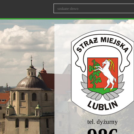
tel. dyżurny