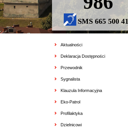
986
SMS 665 500 4
Aktualności
Deklaracja Dostępności
Przewodnik
Sygnalista
Klauzula Informacyjna
Eko-Patrol
Profilaktyka
Dzielnicowi