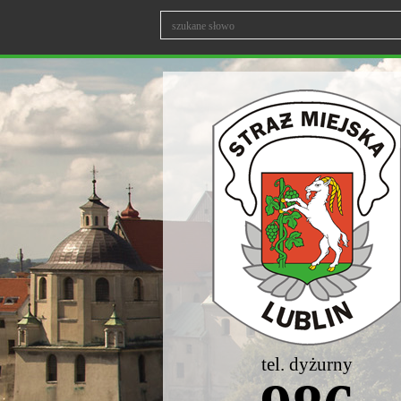
tel. dyżurny