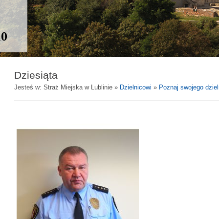
10
Dziesiąta
Jesteś w: Straż Miejska w Lublinie »
Dzielnicowi
»
Poznaj swojego dzie