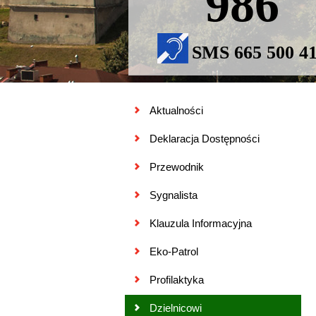
986
SMS 665 500 4
Aktualności
Deklaracja Dostępności
Przewodnik
Sygnalista
Klauzula Informacyjna
Eko-Patrol
Profilaktyka
Dzielnicowi