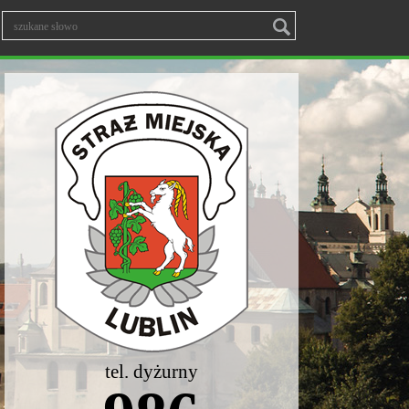
tel. dyżurny