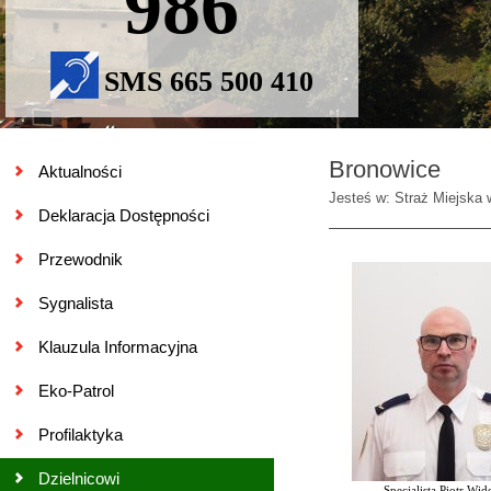
986
SMS 665 500 410
Bronowice
Aktualności
Jesteś w: Straż Miejska 
Deklaracja Dostępności
Przewodnik
Sygnalista
Klauzula Informacyjna
Eko-Patrol
Profilaktyka
Dzielnicowi
Specjalista Piotr Wi