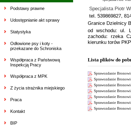
Podstawy prawne
Specjalista Piotr 
tel. 539869827, 81
Udostępnianie akt sprawy
Granice Dzielnicy 
od wschodu: ul. 
Statystyka
zachodu: rzeka Cz
kierunku torów PKP
Odłowione psy i koty -
przekazane do Schroniska
Lista plików do pob
Współpraca z Państwową
Inspekcją Pracy
Sprawozdanie Bronowi
Współpraca z MPK
Sprawozdanie Bronowi
Sprawozdanie Bronowi
Z życia strażnika miejskiego
Sprawozdanie Bronowi
Sprawozdanie Bronowi
Praca
Sprawozdanie Bronowi
Sprawozdanie Bronowi
Kontakt
BIP