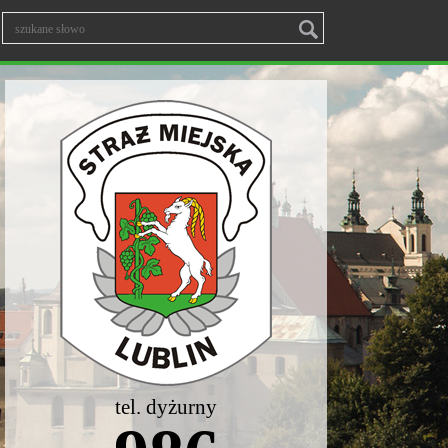
tel. dyżurny