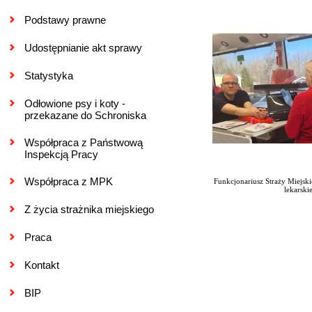
Podstawy prawne
Udostępnianie akt sprawy
Statystyka
Odłowione psy i koty -
przekazane do Schroniska
Współpraca z Państwową
Inspekcją Pracy
Współpraca z MPK
Funkcjonariusz Straży Miejskie
lekarskie
Z życia strażnika miejskiego
Praca
Kontakt
BIP