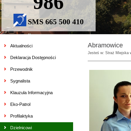
986
SMS 665 500 410
Abramowice
Aktualności
Jesteś w: Straż Miejska 
Deklaracja Dostępności
Przewodnik
Sygnalista
Klauzula Informacyjna
Eko-Patrol
Profilaktyka
Dzielnicowi