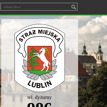
tel. dyżurny