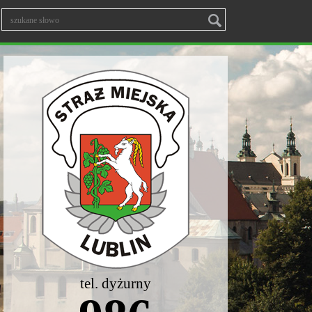
tel. dyżurny